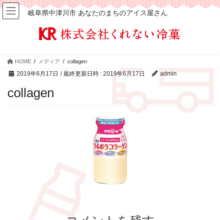
岐阜県中津川市 あなたのまちのアイス屋さん
HOME
メディア
collagen
2019年6月17日
/ 最終更新日時 :
2019年6月17日
admin
collagen