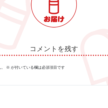
コメントを残す
ん。
※
が付いている欄は必須項目です