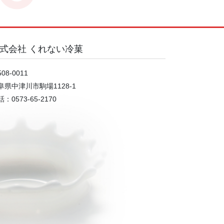
式会社 くれない冷菓
08-0011
阜県中津川市駒場1128-1
：0573-65-2170