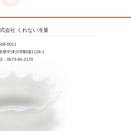
式会社 くれない冷菓
08-0011
阜県中津川市駒場1128-1
：0573-65-2170