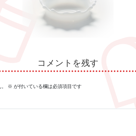
コメントを残す
ん。
※
が付いている欄は必須項目です