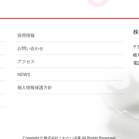
株
採用情報
〒5
お問い合わせ
岐
アクセス
電話
NEWS
個人情報保護方針
Copyright © 株式会社くれない冷菓 All Rights Reserved.